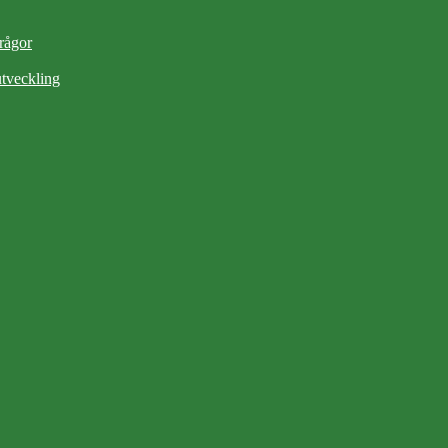
frågor
tveckling