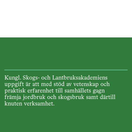
och globalt.
Kungl. Skogs- och Lantbruksakademiens
uppgift är att med stöd av vetenskap och
praktisk erfarenhet till samhällets gagn
främja jordbruk och skogsbruk samt därtill
knuten verksamhet.