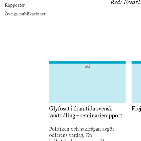
Red: Fredr
Rapporter
Övriga publikationer
Glyfosat i framtida svensk
Fre
växtodling – seminarierapport
Politiken och sakfrågan avgör
odlarens vardag. En