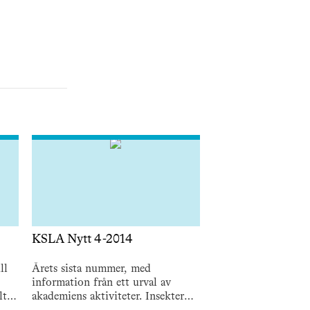
KSLA Nytt 4-2014
ll
Årets sista nummer, med
information från ett urval av
lt
akademiens aktiviteter. Insekter