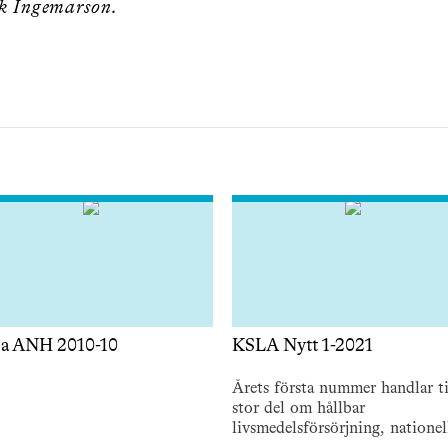
ik Ingemarson.
ja ANH 2010-10
KSLA Nytt 1-2021
Årets första nummer handlar ti
stor del om hållbar
livsmedelsförsörjning, nationel