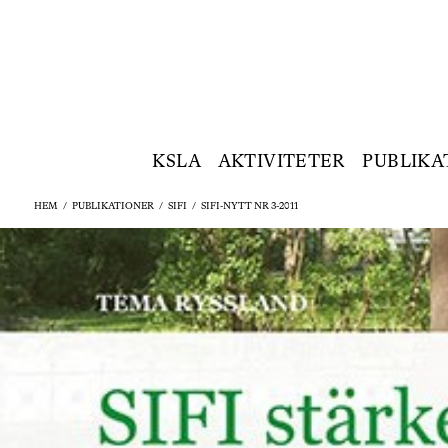
KSLA
AKTIVITETER
PUBLIKA
HEM
/
PUBLIKATIONER
/
SIFI
/
SIFI-NYTT NR 3-2011