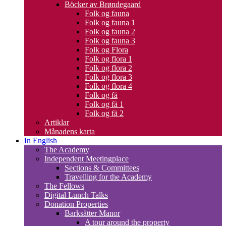
Böcker av Brøndegaard
Folk og fauna
Folk og fauna 1
Folk og fauna 2
Folk og fauna 3
Folk og Flora
Folk og flora 1
Folk og flora 2
Folk og flora 3
Folk og flora 4
Folk og fä
Folk og fä 1
Folk og fä 2
Artiklar
Månadens karta
In English
The Academy
Independent Meetingplace
Sections & Committees
Travelling for the Academy
The Fellows
Digital Lunch Talks
Donation Properties
Barksätter Manor
A tour around the property