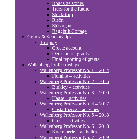
Roadside stones
Trees for the future
Sluckstorp
Risön
Sjöstugan
Bagghult Cottage
Grants & Scholarships
To apply
Create account
Decision on grants
Final reporting of grants
Wallenberg Professorships
Wallenberg Professor No. 1 – 2014
Fleming – activities
Wallenberg Professor No. 2 – 2015
Binkley – activities
Wallenberg Professor No. 3 – 2016
Haase – activities
Wallenberg Professor No. 4 – 2017
Costa-Pierce – activities
Wallenberg Professor No. 5 – 2018
Creel – activities
Wallenberg Professor No. 6 – 2018
Kuemmerle – activities
Wallenberg Professor No. 7 – 2019