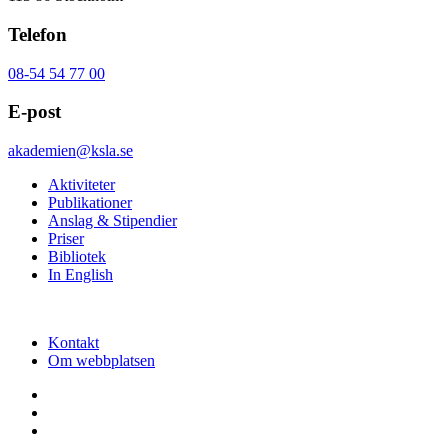
Telefon
08-54 54 77 00
E-post
akademien@ksla.se
Aktiviteter
Publikationer
Anslag & Stipendier
Priser
Bibliotek
In English
Kontakt
Om webbplatsen