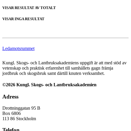
VISAR RESULTAT
AV TOTALT
VISAR INGA RESULTAT
Ledamotsrummet
Kungl. Skogs- och Lantbruksakademiens uppgift är att med stöd av
vetenskap och praktisk erfarenhet till samhällets gagn främja
jordbruk och skogsbruk samt därtill knuten verksamhet.
©2026 Kungl. Skogs- och Lantbruksakademien
Adress
Drottninggatan 95 B
Box 6806
113 86 Stockholm
Telefon