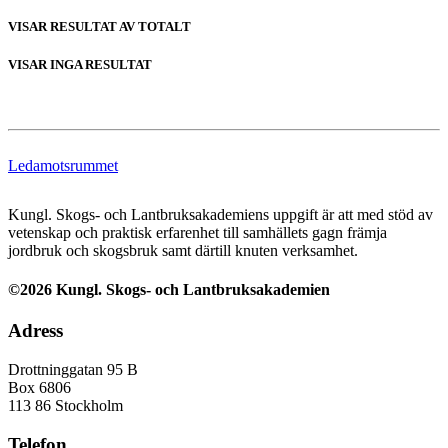
VISAR RESULTAT
AV TOTALT
VISAR INGA RESULTAT
Ledamotsrummet
Kungl. Skogs- och Lantbruksakademiens uppgift är att med stöd av
vetenskap och praktisk erfarenhet till samhällets gagn främja
jordbruk och skogsbruk samt därtill knuten verksamhet.
©2026 Kungl. Skogs- och Lantbruksakademien
Adress
Drottninggatan 95 B
Box 6806
113 86 Stockholm
Telefon