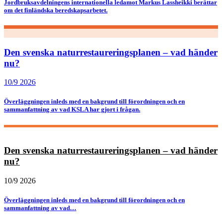
Jordbruksavdelningens internationella ledamot Markus Lassheikki berättar
om det finländska beredskapsarbetet.
Den svenska naturrestaureringsplanen – vad händer
nu?
10/9 2026
Överläggningen inleds med en bakgrund till förordningen och en
sammanfattning av vad KSLA har gjort i frågan.
Den svenska naturrestaureringsplanen – vad händer
nu?
10/9 2026
Överläggningen inleds med en bakgrund till förordningen och en
sammanfattning av vad…