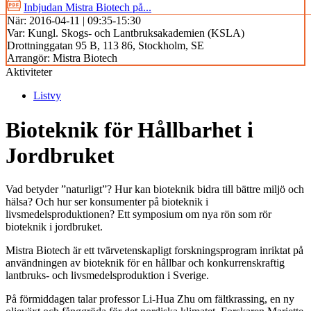
Inbjudan Mistra Biotech på...
När:
2016-04-11 | 09:35-15:30
Var:
Kungl. Skogs- och Lantbruksakademien (KSLA)
Drottninggatan 95 B, 113 86, Stockholm, SE
Arrangör:
Mistra Biotech
Aktiviteter
Listvy
Bioteknik för Hållbarhet i
Jordbruket
Vad betyder ”naturligt”? Hur kan bioteknik bidra till bättre miljö och
hälsa? Och hur ser konsumenter på bioteknik i
livsmedelsproduktionen? Ett symposium om nya rön som rör
bioteknik i jordbruket.
Mistra Biotech är ett tvärvetenskapligt forskningsprogram inriktat på
användningen av bioteknik för en hållbar och konkurrenskraftig
lantbruks- och livsmedelsproduktion i Sverige.
På förmiddagen talar professor Li-Hua Zhu om fältkrassing, en ny