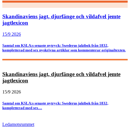
Skandinaviens jagt, djurfänge och vildafvel jemte
jagtlexicon
15/9 2026
Samtal om KSLA:s senaste nytryck: Swederus jaktbok från 1832,
kompletterad med sex nyskrivna artiklar som kommenterar originaltexten.
Skandinaviens jagt, djurfänge och vildafvel jemte
jagtlexicon
15/9 2026
Samtal om KSLA:s senaste nytryck: Swederus jaktbok från 1832,
kompletterad med sex…
Ledamotsrummet