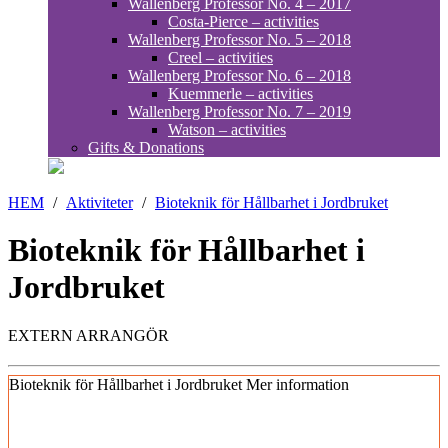
Wallenberg Professor No. 4 – 2017
Costa-Pierce – activities
Wallenberg Professor No. 5 – 2018
Creel – activities
Wallenberg Professor No. 6 – 2018
Kuemmerle – activities
Wallenberg Professor No. 7 – 2019
Watson – activities
Gifts & Donations
HEM
/
Aktiviteter
/
Bioteknik för Hållbarhet i Jordbruket
Bioteknik för Hållbarhet i
Jordbruket
EXTERN ARRANGÖR
Bioteknik för Hållbarhet i Jordbruket
Mer information