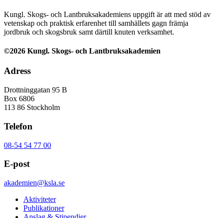
Kungl. Skogs- och Lantbruksakademiens uppgift är att med stöd av
vetenskap och praktisk erfarenhet till samhällets gagn främja
jordbruk och skogsbruk samt därtill knuten verksamhet.
©2026 Kungl. Skogs- och Lantbruksakademien
Adress
Drottninggatan 95 B
Box 6806
113 86 Stockholm
Telefon
08-54 54 77 00
E-post
akademien@ksla.se
Aktiviteter
Publikationer
Anslag & Stipendier