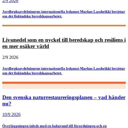
2/9 2026
Jordbruksavdelningens internationella ledamot Markus Lassheikki berättar
om det finländska beredskapsarbetet.
Livsmedel som en nyckel till beredskap och resiliens i
en mer osäker värld
2/9 2026
Jordbruksavdelningens internationella ledamot Markus Lassheikki berättar
om det finländska beredskapsarbetet.
Den svenska naturrestaureringsplanen – vad händer
nu?
10/9 2026
Överläggningen inleds med en bakgrund till förordningen och en