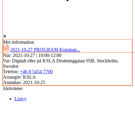
✕
Mer information
2021-10-27 PROGRAM Kunskap...
När:
2021-10-27 | 10:00-12:00
Var:
Digitalt eller på KSLA Drottninggatan 95B, Stockholm,
Sweden
Telefon:
+46 8 5454 7700
Arrangör:
KSLA
Anmälan:
2021-10-25
Aktiviteter
Listvy