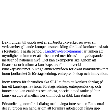
Bakgrunden till uppdraget är att Jordbruksverket ser över sin
verksamhet gällande kompetensutveckling för ökad konkurrenskraft
i företagen. I nästa period i
Landsbygdsprogrammet
är tanken att
myndigheten kommer att arbeta med mer förutsättningsskapande
insatser på nationell nivå. Det kan exempelvis ske genom att
finansiera och utforma kunskapsnav för att utveckla
kunskapssystemet. Viktiga ämnesområden för ökad konkurrenskraft
inom jordbruket är företagsledning, entreprenörskap och innovation.
Inom ramen för förstudien ska SLU ta fram ett konkret förslag på
hur ett kunskapsnav inom företagsledning, entreprenörskap och
innovation kan etableras och arbeta, speciellt med tanke på hur
kunskapsutbytet mellan forskning och praktik kan stärkas.
Förstudien genomförs i dialog med många intressenter. En central
del av processen handlar om att förankra arbetet och fånga upp