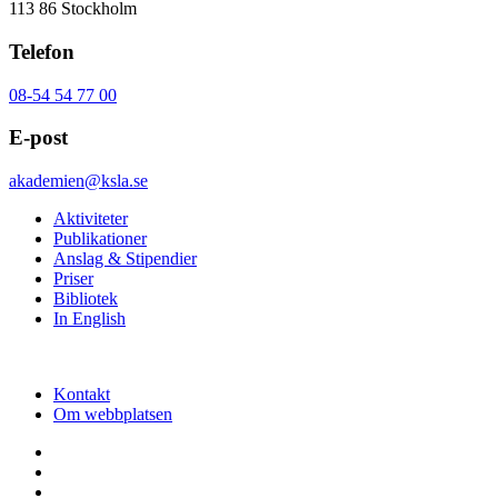
113 86 Stockholm
Telefon
08-54 54 77 00
E-post
akademien@ksla.se
Aktiviteter
Publikationer
Anslag & Stipendier
Priser
Bibliotek
In English
Kontakt
Om webbplatsen