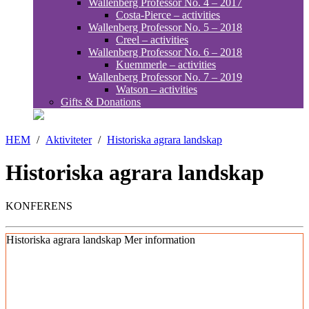
Wallenberg Professor No. 4 – 2017
Costa-Pierce – activities
Wallenberg Professor No. 5 – 2018
Creel – activities
Wallenberg Professor No. 6 – 2018
Kuemmerle – activities
Wallenberg Professor No. 7 – 2019
Watson – activities
Gifts & Donations
HEM
/
Aktiviteter
/
Historiska agrara landskap
Historiska agrara landskap
KONFERENS
Historiska agrara landskap
Mer information