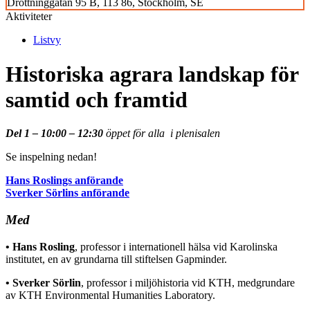
Drottninggatan 95 B, 113 86, Stockholm, SE
Aktiviteter
Listvy
Historiska agrara landskap för
samtid och framtid
Del 1 – 10:00 – 12:30
öppet för alla i plenisalen
Se inspelning nedan!
Hans Roslings anförande
Sverker Sörlins anförande
Med
• Hans Rosling
, professor i internationell hälsa vid Karolinska
institutet, en av grundarna till stiftelsen Gapminder.
• Sverker Sörlin
, professor i miljöhistoria vid KTH, medgrundare
av KTH Environmental Humanities Laboratory.