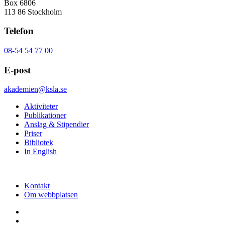
Box 6806
113 86 Stockholm
Telefon
08-54 54 77 00
E-post
akademien@ksla.se
Aktiviteter
Publikationer
Anslag & Stipendier
Priser
Bibliotek
In English
Kontakt
Om webbplatsen