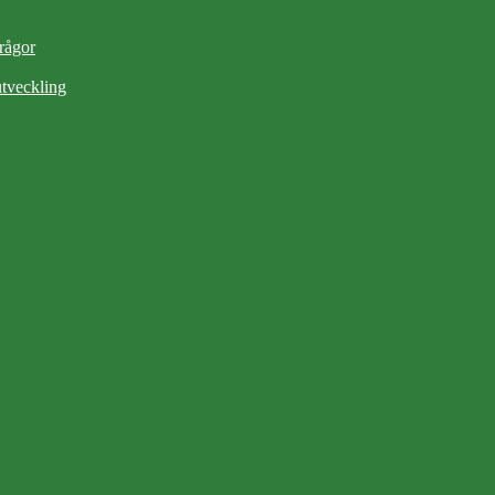
frågor
tveckling