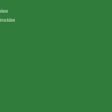
frågor
tveckling