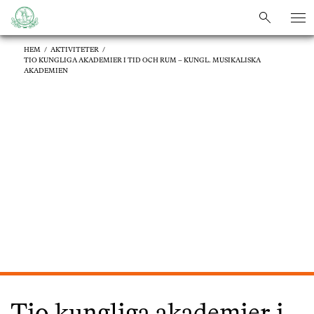
sök
sök
HEM
/
AKTIVITETER
/
TIO KUNGLIGA AKADEMIER I TID OCH RUM – KUNGL. MUSIKALISKA
AKADEMIEN