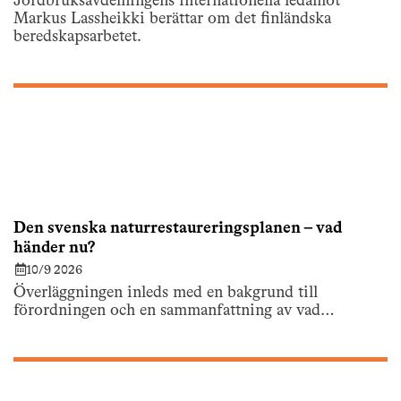
Jordbruksavdelningens internationella ledamot
Markus Lassheikki berättar om det finländska
beredskapsarbetet.
Den svenska naturrestaureringsplanen – vad
händer nu?
10/9 2026
Överläggningen inleds med en bakgrund till
förordningen och en sammanfattning av vad…