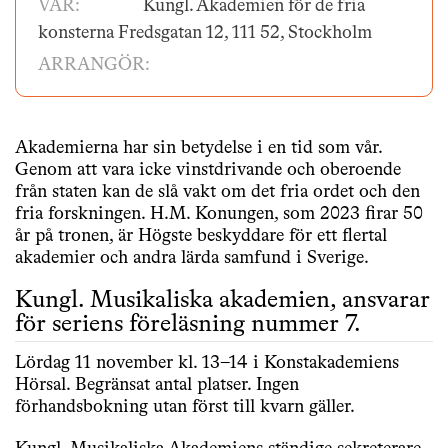
VAR:
Kungl. Akademien för de fria
konsterna Fredsgatan 12, 111 52, Stockholm
ARRANGÖR:
Akademierna har sin betydelse i en tid som vår.
Genom att vara icke vinstdrivande och oberoende
från staten kan de slå vakt om det fria ordet och den
fria forskningen. H.M. Konungen, som 2023 firar 50
år på tronen, är Högste beskyddare för ett flertal
akademier och andra lärda samfund i Sverige.
Kungl. Musikaliska akademien, ansvarar
för seriens föreläsning nummer 7.
Lördag 11 november kl. 13–14 i Konstakademiens
Hörsal. Begränsat antal platser. Ingen
förhandsbokning utan först till kvarn gäller.