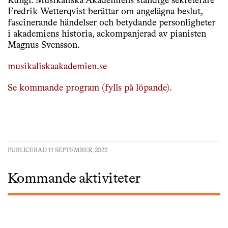
Kungl. Musikaliska Akademiens ständige sekreterare
Fredrik Wetterqvist berättar om angelägna beslut,
fascinerande händelser och betydande personligheter
i akademiens historia, ackompanjerad av pianisten
Magnus Svensson.
musikaliskaakademien.se
Se kommande program (fylls på löpande).
PUBLICERAD 11 SEPTEMBER, 2022
Kommande aktiviteter