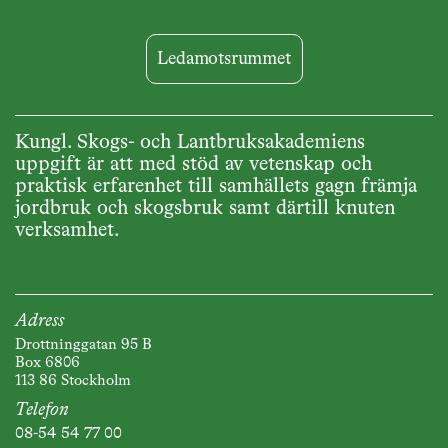
Ledamotsrummet
Kungl. Skogs- och Lantbruksakademiens
uppgift är att med stöd av vetenskap och
praktisk erfarenhet till samhällets gagn främja
jordbruk och skogsbruk samt därtill knuten
verksamhet.
Adress
Drottninggatan 95 B
Box 6806
113 86 Stockholm
Telefon
08-54 54 77 00