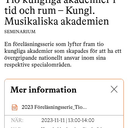
Tio kungliga akademier i
tid och rum – Kungl.
Musikaliska akademien
SEMINARIUM
En föreläsningsserie som lyfter fram tio
kungliga akademier som skapades för att ha ett
övergripande nationellt ansvar inom sina
respektive specialområden.
✕
Mer information
2023 Föreläsningsserie_Tio...
NÄR:
2023-11-11 | 13:00-14:00