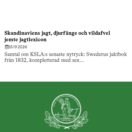
Skandinaviens jagt, djurfänge och vildafvel
jemte jagtlexicon
15/9 2026
Samtal om KSLA:s senaste nytryck: Swederus jaktbok
från 1832, kompletterad med sex…