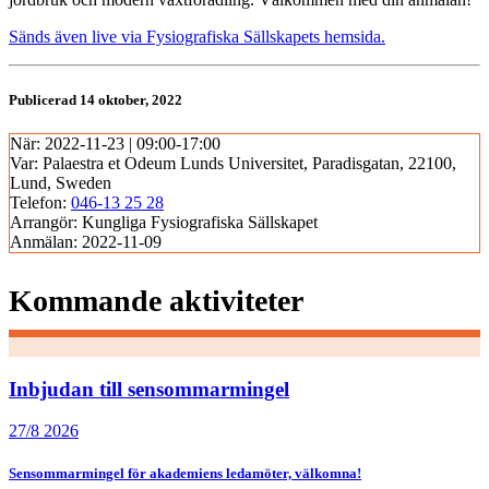
Sänds även live via Fysiografiska Sällskapets hemsida.
Publicerad 14 oktober, 2022
När:
2022-11-23 | 09:00-17:00
Var:
Palaestra et Odeum Lunds Universitet, Paradisgatan, 22100,
Lund, Sweden
Telefon:
046-13 25 28
Arrangör:
Kungliga Fysiografiska Sällskapet
Anmälan:
2022-11-09
Kommande aktiviteter
Inbjudan till sensommarmingel
27/8 2026
Sensommarmingel för akademiens ledamöter, välkomna!