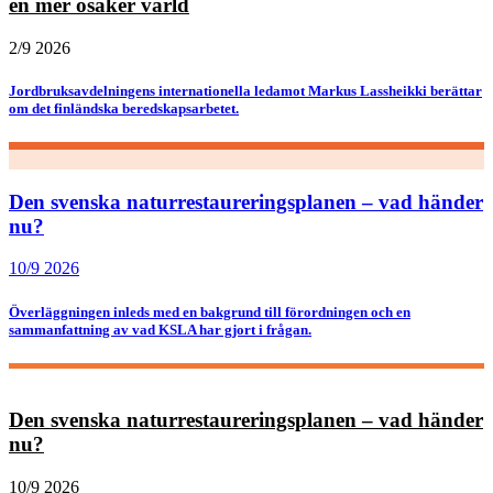
en mer osäker värld
2/9 2026
Jordbruksavdelningens internationella ledamot Markus Lassheikki berättar
om det finländska beredskapsarbetet.
Den svenska naturrestaureringsplanen – vad händer
nu?
10/9 2026
Överläggningen inleds med en bakgrund till förordningen och en
sammanfattning av vad KSLA har gjort i frågan.
Den svenska naturrestaureringsplanen – vad händer
nu?
10/9 2026