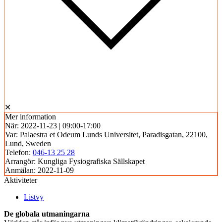
✕
Mer information
När:
2022-11-23 | 09:00-17:00
Var:
Palaestra et Odeum Lunds Universitet, Paradisgatan, 22100,
Lund, Sweden
Telefon:
046-13 25 28
Arrangör:
Kungliga Fysiografiska Sällskapet
Anmälan:
2022-11-09
Aktiviteter
Listvy
De globala utmaningarna