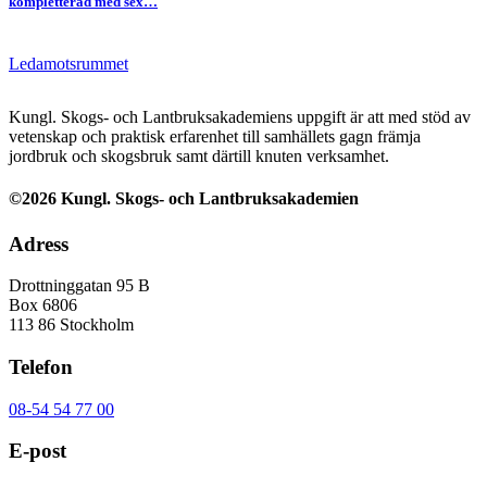
kompletterad med sex…
Ledamotsrummet
Kungl. Skogs- och Lantbruksakademiens uppgift är att med stöd av
vetenskap och praktisk erfarenhet till samhällets gagn främja
jordbruk och skogsbruk samt därtill knuten verksamhet.
©2026 Kungl. Skogs- och Lantbruksakademien
Adress
Drottninggatan 95 B
Box 6806
113 86 Stockholm
Telefon
08-54 54 77 00
E-post