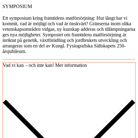
SYMPOSIUM
Ett symposium kring framtidens matförsörjning: Hur långt har vi
kommit, vad är möjligt och vad är önskvärt? Gränserna inom olika
vetenskapsområden vidgas, ny kunskap adderas och tillämpningarna
ges nya möjligheter. Symposiet om framtidens matförsörjning är
inriktat på genetik, växtförädling och jordbrukets utveckling och
arrangeras som en del av Kungl. Fysiografiska Sällskapets 250-
årsjubileum.
Vad vi kan – och inte kan!
Mer information