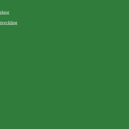
frågor
tveckling