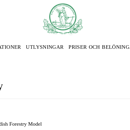
ATIONER
UTLYSNINGAR
PRISER OCH BELÖNIN
y
ish Forestry Model