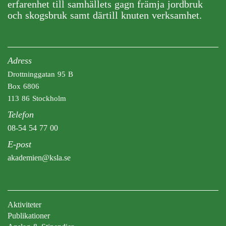
erfarenhet till samhällets gagn främja jordbruk
och skogsbruk samt därtill knuten verksamhet.
Adress
Drottninggatan 95 B
Box 6806
113 86 Stockholm
Telefon
08-54 54 77 00
E-post
akademien@ksla.se
Aktiviteter
Publikationer