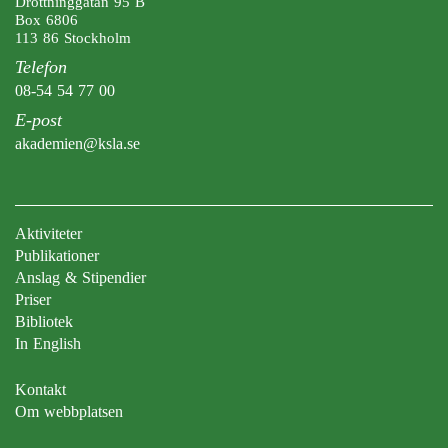
Drottninggatan 95 B
Box 6806
113 86 Stockholm
Telefon
08-54 54 77 00
E-post
akademien@ksla.se
Aktiviteter
Publikationer
Anslag & Stipendier
Priser
Bibliotek
In English
Kontakt
Om webbplatsen