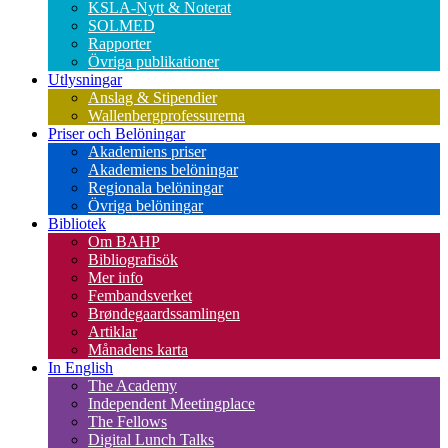
KSLA-Nytt & Noterat
SOLMED
Rapporter
Övriga publikationer
Utlysningar
Anslag & Stipendier
Wallenbergprofessurerna
Priser och Belöningar
Akademiens priser
Akademiens belöningar
Regionala belöningar
Övriga belöningar
Bibliotek
Om BAHP
Bibliografisök
Mer info
Fembandsverket
Brøndegaardssamlingen
Artiklar
Månadens karta
In English
The Academy
Independent Meetingplace
The Fellows
Digital Lunch Talks