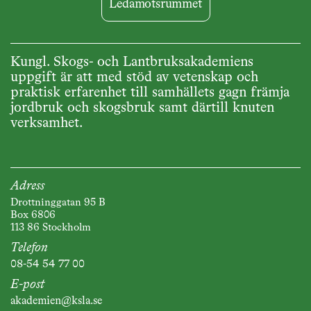
Ledamotsrummet
Kungl. Skogs- och Lantbruksakademiens
uppgift är att med stöd av vetenskap och
praktisk erfarenhet till samhällets gagn främja
jordbruk och skogsbruk samt därtill knuten
verksamhet.
Adress
Drottninggatan 95 B
Box 6806
113 86 Stockholm
Telefon
08-54 54 77 00
E-post
akademien@ksla.se