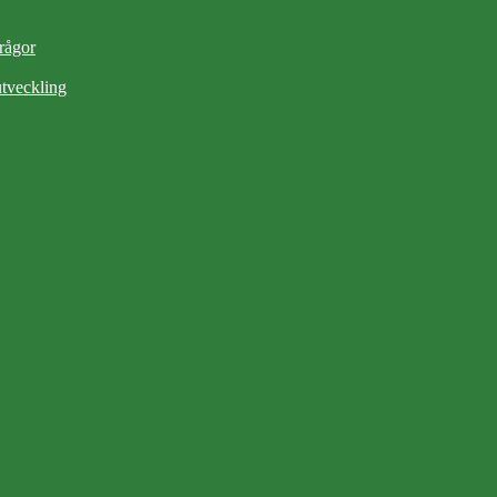
frågor
tveckling