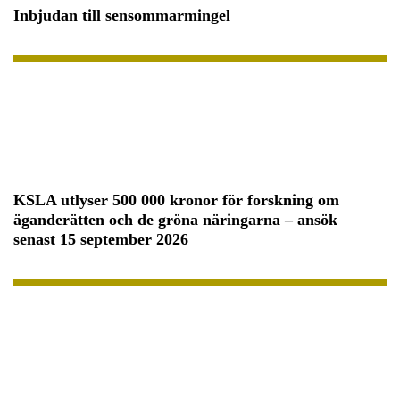
Inbjudan till sensommarmingel
KSLA utlyser 500 000 kronor för forskning om
äganderätten och de gröna näringarna – ansök
senast 15 september 2026