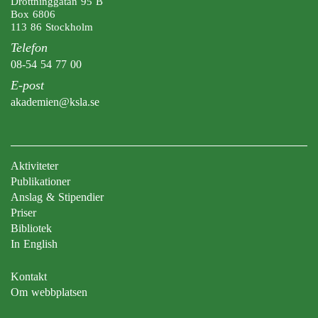
Drottninggatan 95 B
Box 6806
113 86 Stockholm
Telefon
08-54 54 77 00
E-post
akademien@ksla.se
Aktiviteter
Publikationer
Anslag & Stipendier
Priser
Bibliotek
In English
Kontakt
Om webbplatsen