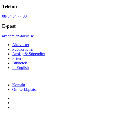
Telefon
08-54 54 77 00
E-post
akademien@ksla.se
Aktiviteter
Publikationer
Anslag & Stipendier
Priser
Bibliotek
In English
Kontakt
Om webbplatsen