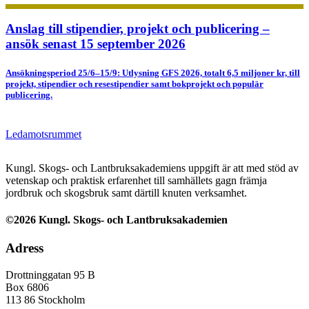
Anslag till stipendier, projekt och publicering –
ansök senast 15 september 2026
Ansökningsperiod 25/6–15/9: Utlysning GFS 2026, totalt 6,5 miljoner kr, till
projekt, stipendier och resestipendier samt bokprojekt och populär
publicering.
Ledamotsrummet
Kungl. Skogs- och Lantbruksakademiens uppgift är att med stöd av
vetenskap och praktisk erfarenhet till samhällets gagn främja
jordbruk och skogsbruk samt därtill knuten verksamhet.
©2026 Kungl. Skogs- och Lantbruksakademien
Adress
Drottninggatan 95 B
Box 6806
113 86 Stockholm