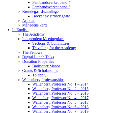
Fembandsverket band 4
Fembandsverket band 5
Brøndegaardssamlingen
Böcker av Brøndegaard
Artiklar
Månadens karta
In English
The Academy
Independent Meetingplace
Sections & Committees
Travelling for the Academy
The Fellows
Digital Lunch Talks
Donation Properties
Barksätter Manor
Grants & Scholarships
To apply
Wallenberg Professorships
Wallenberg Professor No. 1 – 2014
Wallenberg Professor No. 2 – 2015
Wallenberg Professor No. 3 – 2016
Wallenberg Professor No. 4 – 2017
Wallenberg Professor No. 5 – 2018
Wallenberg Professor No. 6 – 2018
Wallenberg Professor No. 7 – 2019