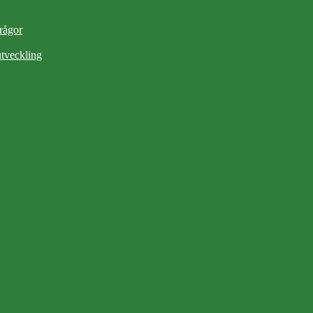
frågor
tveckling