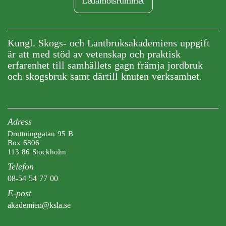
Ledamotsrummet
Kungl. Skogs- och Lantbruksakademiens uppgift
är att med stöd av vetenskap och praktisk
erfarenhet till samhällets gagn främja jordbruk
och skogsbruk samt därtill knuten verksamhet.
Adress
Drottninggatan 95 B
Box 6806
113 86 Stockholm
Telefon
08-54 54 77 00
E-post
akademien@ksla.se