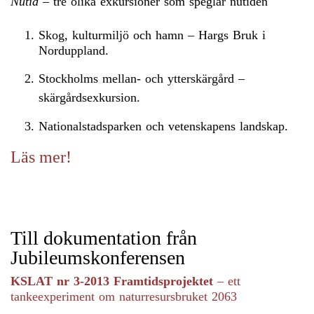
Nutid
– tre olika exkursioner som speglar nutiden
Skog, kulturmiljö och hamn – Hargs Bruk i
Norduppland.
Stockholms mellan- och ytterskärgård –
skärgårdsexkursion.
Nationalstadsparken och vetenskapens landskap.
Läs mer!
Till dokumentation från
Jubileumskonferensen
KSLAT nr 3-2013 Framtidsprojektet
– ett
tankeexperiment om naturresursbruket 2063