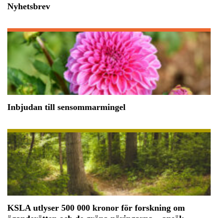
Nyhetsbrev
Inbjudan till sensommarmingel
KSLA utlyser 500 000 kronor för forskning om