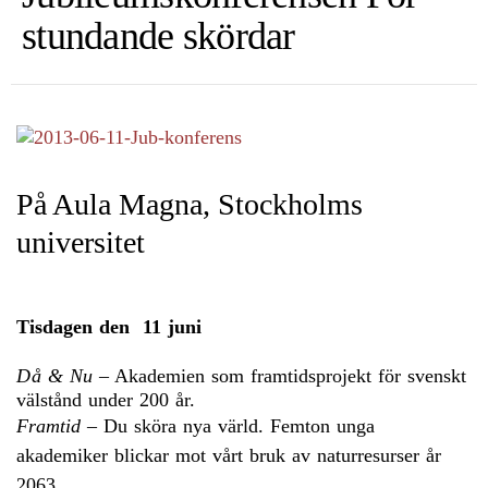
stundande skördar
På
Aula Magna, Stockholms
universitet
Tisdagen den 11 juni
D
å & Nu
– Akademien som framtidsprojekt för svenskt
välstånd under 200 år.
Framtid
– Du sköra nya värld. Femton unga
akademiker blickar mot vårt bruk av naturresurser år
2063.