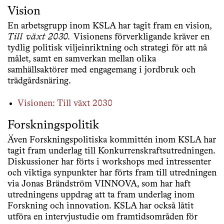
Vision
En arbetsgrupp inom KSLA har tagit fram en vision,
Till växt 2030.
Visionens förverkligande kräver en
tydlig politisk viljeinriktning och strategi för att nå
målet, samt en samverkan mellan olika
samhällsaktörer med engagemang i jordbruk och
trädgårdsnäring.
Visionen: Till växt 2030
Forskningspolitik
Även Forskningspolitiska kommittén inom KSLA har
tagit fram underlag till Konkurrenskraftsutredningen.
Diskussioner har förts i workshops med intressenter
och viktiga synpunkter har förts fram till utredningen
via Jonas Brändström VINNOVA, som har haft
utredningens uppdrag att ta fram underlag inom
Forskning och innovation. KSLA har också låtit
utföra en intervjustudie om framtidsområden för