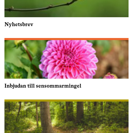
Nyhetsbrev
Inbjudan till sensommarmingel