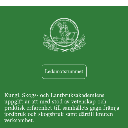
Ledamotsrummet
Kungl. Skogs- och Lantbruksakademiens
uppgift är att med stöd av vetenskap och
praktisk erfarenhet till samhällets gagn främja
jordbruk och skogsbruk samt därtill knuten
verksamhet.