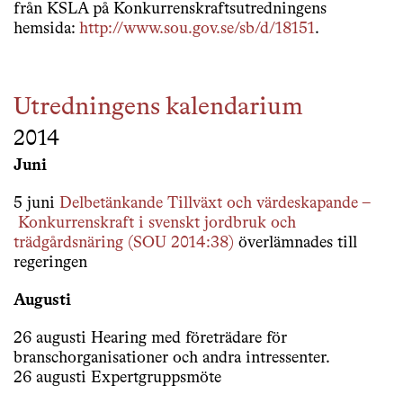
från KSLA på Konkurrenskraftsutredningens
hemsida:
http://www.sou.gov.se/sb/d/18151
.
Utredningens kalendarium
2014
Juni
5 juni
Delbetänkande Tillväxt och värdeskapande –
Konkurrenskraft i svenskt jordbruk och
trädgårdsnäring (SOU 2014:38)
överlämnades till
regeringen
Augusti
26 augusti Hearing med företrädare för
branschorganisationer och andra intressenter.
26 augusti Expertgruppsmöte