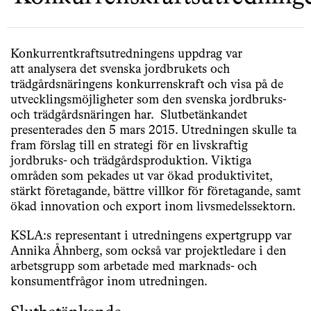
Konkurrentkraftsutredningens uppdrag var
att analysera det svenska jordbrukets och
trädgårdsnäringens konkurrenskraft och visa på de
utvecklingsmöjligheter som den svenska jordbruks-
och trädgårdsnäringen har. Slutbetänkandet
presenterades den 5 mars 2015.
Utredningen skulle ta
fram förslag till en strategi för en livskraftig
jordbruks- och trädgårdsproduktion. Viktiga
områden som pekades ut var ökad produktivitet,
stärkt företagande, bättre villkor för företagande, samt
ökad innovation och export inom livsmedelssektorn.
KSLA:s representant i utredningens expertgrupp var
Annika Åhnberg, som också var projektledare i den
arbetsgrupp som arbetade med marknads- och
konsumentfrågor inom utredningen.