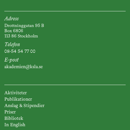
Adress
Drottninggatan 95 B
Box 6806
113 86 Stockholm
Telefon
08-54 54 77 00
E-post
akademien@ksla.se
Aktiviteter
Publikationer
Anslag & Stipendier
Priser
Bibliotek
In English