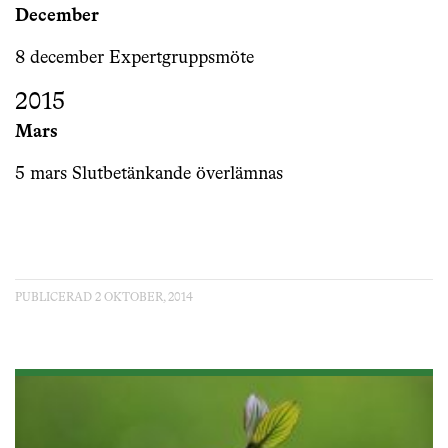
December
8 december Expertgruppsmöte
2015
Mars
5 mars Slutbetänkande överlämnas
PUBLICERAD 2 OKTOBER, 2014