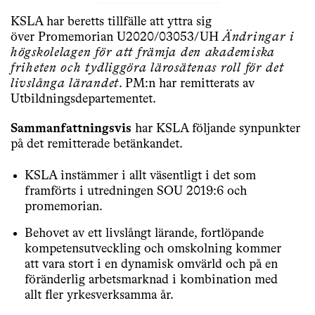
KSLA har beretts tillfälle att yttra sig
över Promemorian U2020/03053/UH
Ändringar i
högskolelagen för att främja den akademiska
friheten och tydliggöra lärosätenas roll för det
livslånga lärandet
. PM:n har remitterats av
Utbildningsdepartementet.
Sammanfattningsvis
har KSLA följande synpunkter
på det remitterade betänkandet.
KSLA instämmer i allt väsentligt i det som
framförts i utredningen SOU 2019:6 och
promemorian.
Behovet av ett livslångt lärande, fortlöpande
kompetensutveckling och omskolning kommer
att vara stort i en dynamisk omvärld och på en
föränderlig arbetsmarknad i kombination med
allt fler yrkesverksamma år.