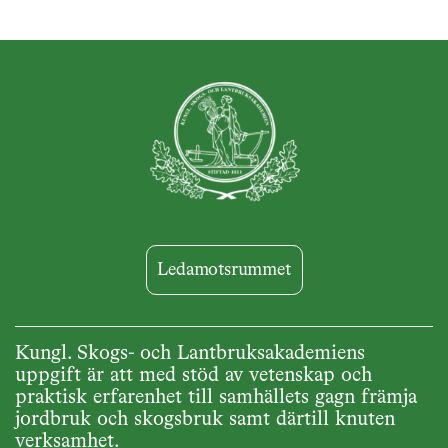
Ledamotsrummet
Kungl. Skogs- och Lantbruksakademiens
uppgift är att med stöd av vetenskap och
praktisk erfarenhet till samhällets gagn främja
jordbruk och skogsbruk samt därtill knuten
verksamhet.