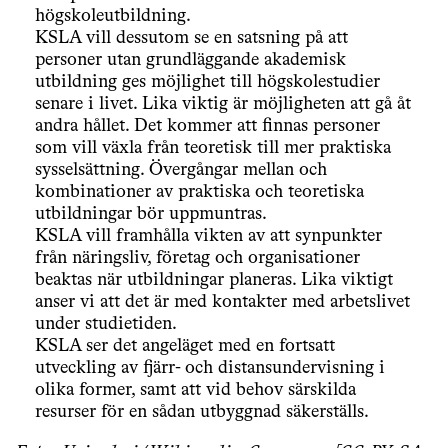
högskoleutbildning.
KSLA vill dessutom se en satsning på att
personer utan grundläggande akademisk
utbildning ges möjlighet till högskolestudier
senare i livet. Lika viktig är möjligheten att gå åt
andra hållet. Det kommer att finnas personer
som vill växla från teoretisk till mer praktiska
sysselsättning. Övergångar mellan och
kombinationer av praktiska och teoretiska
utbildningar bör uppmuntras.
KSLA vill framhålla vikten av att synpunkter
från näringsliv, företag och organisationer
beaktas när utbildningar planeras. Lika viktigt
anser vi att det är med kontakter med arbetslivet
under studietiden.
KSLA ser det angeläget med en fortsatt
utveckling av fjärr- och distansundervisning i
olika former, samt att vid behov särskilda
resurser för en sådan utbyggnad säkerställs.