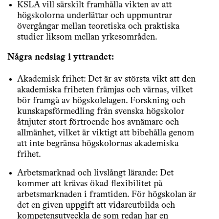
KSLA vill särskilt framhålla vikten av att
högskolorna underlättar och uppmuntrar
övergångar mellan teoretiska och praktiska
studier liksom mellan yrkesområden.
Några nedslag i yttrandet:
Akademisk frihet: Det är av största vikt att den
akademiska friheten främjas och värnas, vilket
bör framgå av högskolelagen. Forskning och
kunskapsförmedling från svenska högskolor
åtnjuter stort förtroende hos avnämare och
allmänhet, vilket är viktigt att bibehålla genom
att inte begränsa högskolornas akademiska
frihet.
Arbetsmarknad och livslångt lärande: Det
kommer att krävas ökad flexibilitet på
arbetsmarknaden i framtiden. För högskolan är
det en given uppgift att vidareutbilda och
kompetensutveckla de som redan har en