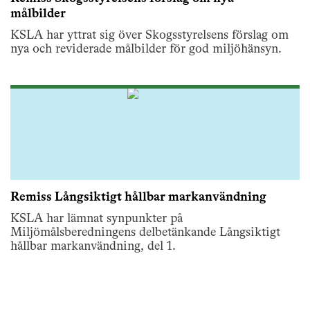
målbilder
KSLA har yttrat sig över Skogsstyrelsens förslag om
nya och reviderade målbilder för god miljöhänsyn.
Remiss Långsiktigt hållbar markanvändning
KSLA har lämnat synpunkter på
Miljömålsberedningens delbetänkande Långsiktigt
hållbar markanvändning, del 1.