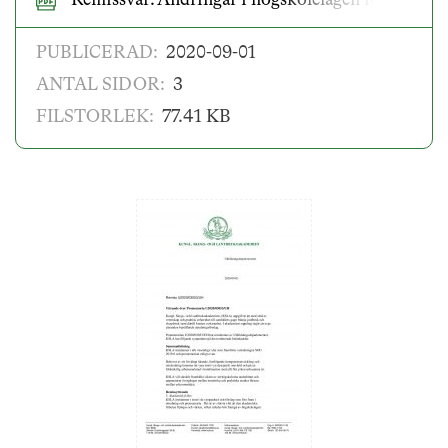
Remissvar: Ändringar i högskolelagen för att frä
PUBLICERAD:
2020-09-01
ANTAL SIDOR:
3
FILSTORLEK:
77.41 KB