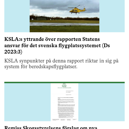
KSLA:s yttrande över rapporten Statens
ansvar för det svenska flygplatssystemet (Ds
2023:3)
KSLA synpunkter på denna rapport riktar in sig på
system för beredskapsflygplatser.
Remiss Skogsstyrelsens förslag om nya