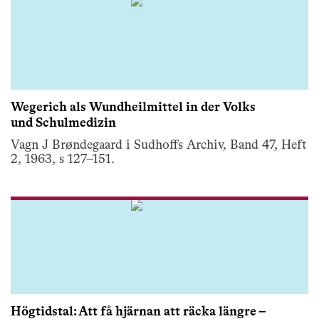
Wegerich als Wundheilmittel in der Volks
und Schulmedizin
Vagn J Brøndegaard i Sudhoffs Archiv, Band 47, Heft
2, 1963, s 127–151.
Högtidstal: Att få hjärnan att räcka längre –