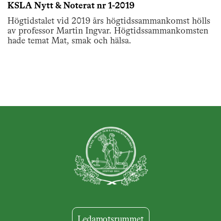
KSLA Nytt & Noterat nr 1-2019
Högtidstalet vid 2019 års högtidssammankomst hölls
av professor Martin Ingvar. Högtidssammankomsten
hade temat Mat, smak och hälsa.
Ledamotsrummet