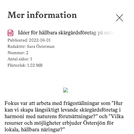
Mer information
✕
Idéer för hållbara skärgårdsföretag på naturens vi
Publicerad:
2022-06-01
Redaktör:
Sara Österman
Nummer:
2
Antal sidor:
1
Filstorlek:
1.02 MB
Fokus var att arbeta med frågeställningar som ”Hur
kan vi skapa långsiktigt levande skärgårdsföretag i
harmoni med naturens förutsättningar?” och ”Vilka
resurser och möjligheter erbjuder Östersjön för
lokala, hållbara näringar?”