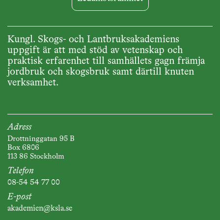
Kungl. Skogs- och Lantbruksakademiens
uppgift är att med stöd av vetenskap och
praktisk erfarenhet till samhällets gagn främja
jordbruk och skogsbruk samt därtill knuten
verksamhet.
Adress
Drottninggatan 95 B
Box 6806
113 86 Stockholm
Telefon
08-54 54 77 00
E-post
akademien@ksla.se