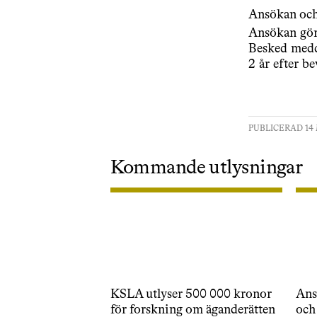
Ansökan och
Ansökan gör
Besked medde
2 år efter be
PUBLICERAD 14 
Kommande utlysningar
KSLA utlyser 500 000 kronor
Ansl
för forskning om äganderätten
och