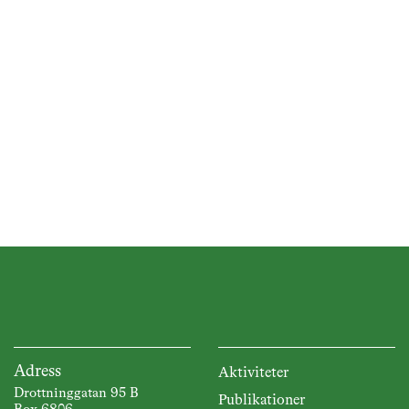
n,
Adress
Aktiviteter
Drottninggatan 95 B
Publikationer