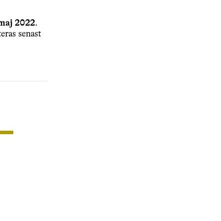
 maj 2022
.
eras senast