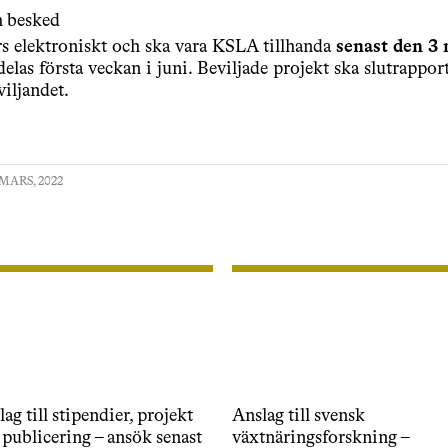
 besked
s elektroniskt och ska vara KSLA tillhanda
senast den 3
las första veckan i juni. Beviljade projekt ska slutrapport
viljandet.
MARS, 2022
ag till stipendier, projekt
Anslag till svensk
 publicering – ansök senast
växtnäringsforskning –