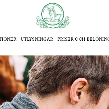
TIONER
UTLYSNINGAR
PRISER OCH BELÖNIN