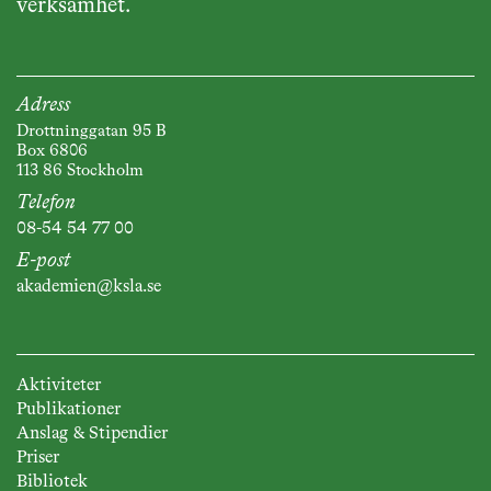
verksamhet.
Adress
Drottninggatan 95 B
Box 6806
113 86 Stockholm
Telefon
08-54 54 77 00
E-post
akademien@ksla.se
Aktiviteter
Publikationer
Anslag & Stipendier
Priser
Bibliotek