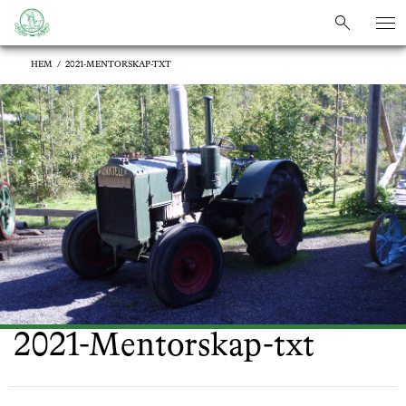
sök
sök
HEM
/
2021-MENTORSKAP-TXT
2021-Mentorskap-txt