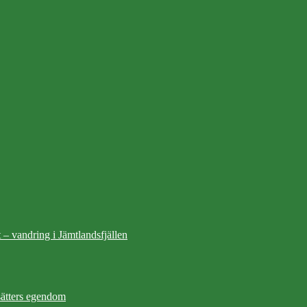
 – vandring i Jämtlandsfjällen
ätters egendom