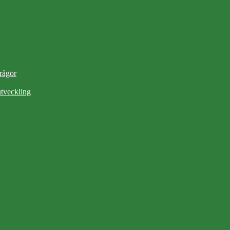
frågor
tveckling