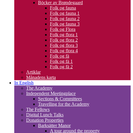
Böcker av Brøndegaard
Folk og fauna
Folk og fauna 1
Folk og fauna 2
Folk og fauna 3
Folk og Flora
Folk og flora 1
Folk og flora 2
Folk og flora 3
Folk og flora 4
Folk og fä
Folk og fä 1
Folk og fä 2
Artiklar
Månadens karta
In English
The Academy
Independent Meetingplace
Sections & Committees
Travelling for the Academy
The Fellows
Digital Lunch Talks
Donation Properties
Barksätter Manor
A tour around the property