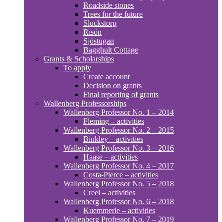
Roadside stones
Trees for the future
Sluckstorp
Risön
Sjöstugan
Bagghult Cottage
Grants & Scholarships
To apply
Create account
Decision on grants
Final reporting of grants
Wallenberg Professorships
Wallenberg Professor No. 1 – 2014
Fleming – activities
Wallenberg Professor No. 2 – 2015
Binkley – activities
Wallenberg Professor No. 3 – 2016
Haase – activities
Wallenberg Professor No. 4 – 2017
Costa-Pierce – activities
Wallenberg Professor No. 5 – 2018
Creel – activities
Wallenberg Professor No. 6 – 2018
Kuemmerle – activities
Wallenberg Professor No. 7 – 2019