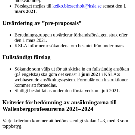
motsvarande).
Förslaget mejlas till
keiko.blesserholt@ksla.se
senast den
1
mars 2021
.
Utvärdering av ”pre-proposals”
Beredningsgruppen utvärderar förhandsförslagen strax efter
den 1 mars 2021.
KSLA informerar sökandena om beslutet från under mars.
Fullständigt förslag
Sökande som väljs ut för att skicka in en fullständig ansökan
(på engelska) ska göra det senast
1 juni 2021
i KSLA:s
webbaserade ansökningssystem. Formulär och instruktioner
kommer att förmedlas.
Slutligt beslut fattas under den första veckan i juli 2021.
Kriterier för bedömning av ansökningarna till
Wallenbergprofessurerna 2021–2024
Varje kriterium kommer att bedömas enligt skalan 1–3, med 3 som
toppbetyg.