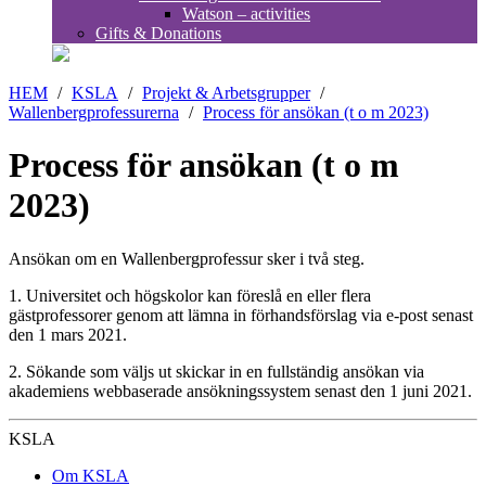
Watson – activities
Gifts & Donations
HEM
/
KSLA
/
Projekt & Arbetsgrupper
/
Wallenbergprofessurerna
/
Process för ansökan (t o m 2023)
Process för ansökan (t o m
2023)
Ansökan om en Wallenbergprofessur sker i två steg.
1. Universitet och högskolor kan föreslå en eller flera
gästprofessorer genom att lämna in förhandsförslag via e-post senast
den 1 mars 2021.
2. Sökande som väljs ut skickar in en fullständig ansökan via
akademiens webbaserade ansökningssystem senast den 1 juni 2021.
KSLA
Om KSLA