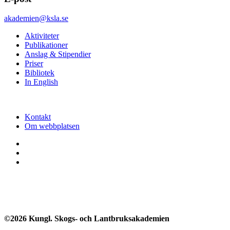
akademien@ksla.se
Aktiviteter
Publikationer
Anslag & Stipendier
Priser
Bibliotek
In English
Kontakt
Om webbplatsen
©2026 Kungl. Skogs- och Lantbruksakademien