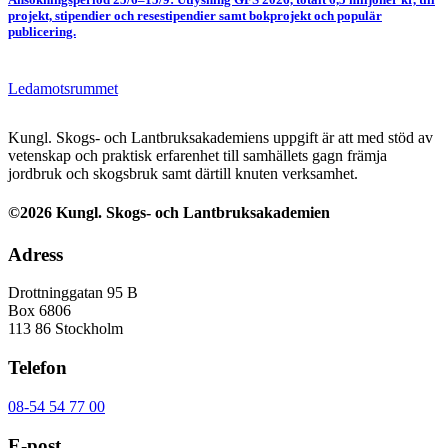
projekt, stipendier och resestipendier samt bokprojekt och populär
publicering.
Ledamotsrummet
Kungl. Skogs- och Lantbruksakademiens uppgift är att med stöd av
vetenskap och praktisk erfarenhet till samhällets gagn främja
jordbruk och skogsbruk samt därtill knuten verksamhet.
©2026 Kungl. Skogs- och Lantbruksakademien
Adress
Drottninggatan 95 B
Box 6806
113 86 Stockholm
Telefon
08-54 54 77 00
E-post