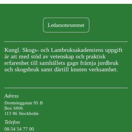
Ledamotsrummet
Kungl. Skogs- och Lantbruksakademiens uppgift
är att med stöd av vetenskap och praktisk
erfarenhet till samhällets gagn främja jordbruk
och skogsbruk samt därtill knuten verksamhet.
Adress
Drottninggatan 95 B
Box 6806
113 86 Stockholm
Telefon
08-54 54 77 00