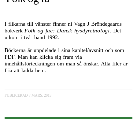
I flikarna till vänster finner ni Vagn J Bröndegaards
bokverk
Folk og fae: Dansk hysdyretnologi
. Det
utkom i två band 1992.
Böckerna är uppdelade i sina kapitel/avsnitt och som
PDF. Man kan klicka sig fram via
innehållsförteckningen om man så önskar. Alla filer är
fria att ladda hem.
PUBLICERAD 7 MARS, 2013