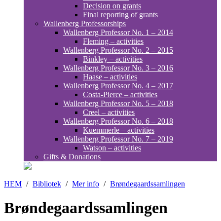
Decision on grants
Final reporting of grants
Wallenberg Professorships
Wallenberg Professor No. 1 – 2014
Fleming – activities
Wallenberg Professor No. 2 – 2015
Binkley – activities
Wallenberg Professor No. 3 – 2016
Haase – activities
Wallenberg Professor No. 4 – 2017
Costa-Pierce – activities
Wallenberg Professor No. 5 – 2018
Creel – activities
Wallenberg Professor No. 6 – 2018
Kuemmerle – activities
Wallenberg Professor No. 7 – 2019
Watson – activities
Gifts & Donations
HEM
/
Bibliotek
/
Mer info
/
Brøndegaardssamlingen
Brøndegaardssamlingen