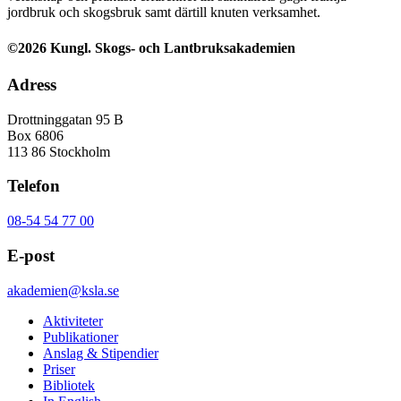
jordbruk och skogsbruk samt därtill knuten verksamhet.
©2026 Kungl. Skogs- och Lantbruksakademien
Adress
Drottninggatan 95 B
Box 6806
113 86 Stockholm
Telefon
08-54 54 77 00
E-post
akademien@ksla.se
Aktiviteter
Publikationer
Anslag & Stipendier
Priser
Bibliotek