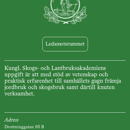
Ledamotsrummet
Kungl. Skogs- och Lantbruksakademiens
uppgift är att med stöd av vetenskap och
praktisk erfarenhet till samhällets gagn främja
jordbruk och skogsbruk samt därtill knuten
verksamhet.
Adress
Drottninggatan 95 B