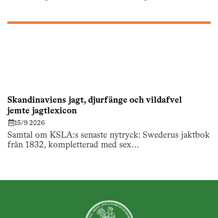
Skandinaviens jagt, djurfänge och vildafvel
jemte jagtlexicon
15/9 2026
Samtal om KSLA:s senaste nytryck: Swederus jaktbok
från 1832, kompletterad med sex…