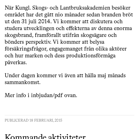
När Kungl. Skogs- och Lantbruksakademien besöker
området har det gått nio månader sedan branden bröt
ut den 31 juli 2014. Vi kommer att diskutera och
studera utvecklingen och effekterna av denna enorma
skogsbrand, framförallt utifrån skogsägare och
bönders perspektiv. Vi kommer att belysa
försäkringsfrågor, engagemanget från olika aktörer
och hur marken och dess produktionsförmåga
påverkas.
Under dagen kommer vi även att hålla maj månads
sammankomst.
Mer info i inbjudan/pdf ovan.
PUBLICERAD 18 FEBRUARI, 2015
Kommande aktiviteter