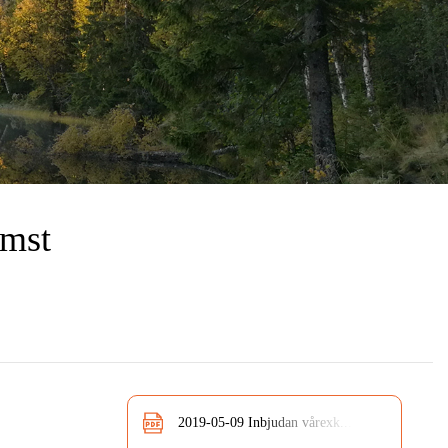
mst
2019-05-09 Inbjudan vårexk...