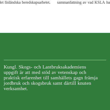
et finländska beredskapsarbetet.
sammanfattning av vad KSLA ha
gjort i frågan.
Kungl. Skogs- och Lantbruksakademiens
uppgift är att med stöd av vetenskap och
praktisk erfarenhet till samhällets gagn främja
jordbruk och skogsbruk samt därtill knuten
verksamhet.