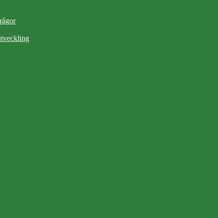
frågor
tveckling