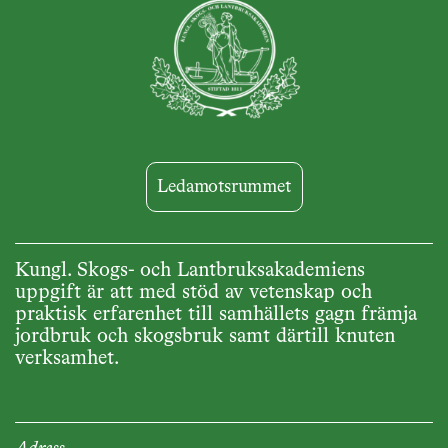
Ledamotsrummet
Kungl. Skogs- och Lantbruksakademiens
uppgift är att med stöd av vetenskap och
praktisk erfarenhet till samhällets gagn främja
jordbruk och skogsbruk samt därtill knuten
verksamhet.