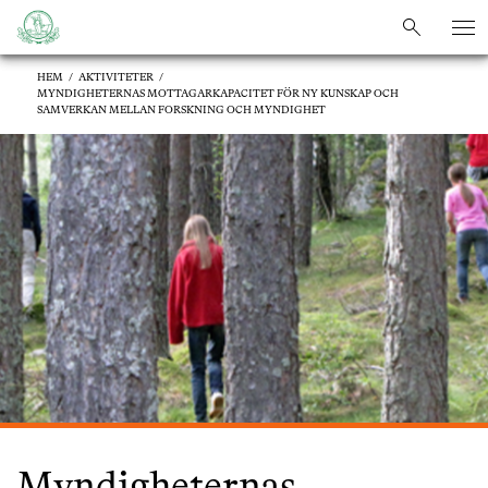
sök
sök
HEM
/
AKTIVITETER
/
MYNDIGHETERNAS MOTTAGARKAPACITET FÖR NY KUNSKAP OCH
SAMVERKAN MELLAN FORSKNING OCH MYNDIGHET