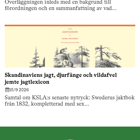
Överläggningen inleds med en bakgrund till
förordningen och en sammanfattning av vad…
Skandinaviens jagt, djurfänge och vildafvel
jemte jagtlexicon
15/9 2026
Samtal om KSLA:s senaste nytryck: Swederus jaktbok
från 1832, kompletterad med sex…