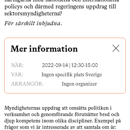
näringarna med nationella och internationella
policys och därmed regeringens uppdrag till
sektorsmyndigheterna?
För särskilt inbjudna.
✕
Mer information
NÄR:
2022-09-14 | 12:30-15:00
VAR:
Ingen specifik plats Sverige
ARRANGÖR:
Ingen organizer
Myndigheternas uppdrag att omsätta politiken i
verksamhet och genomförande förutsätter bred och
djup kompetens inom olika discipliner. Exempel på
frågor som vi är intresserade av att samtala om är: