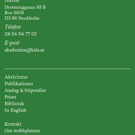
Adress
Drottninggatan 95 B
Box 6806
113 86 Stockholm
Telefon
08-54 54 77 00
E-post
akademien@ksla.se
Aktiviteter
Publikationer
Anslag & Stipendier
Priser
Bibliotek
In English
Kontakt
Om webbplatsen