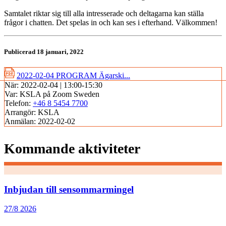
Samtalet riktar sig till alla intresserade och deltagarna kan ställa
frågor i chatten. Det spelas in och kan ses i efterhand. Välkommen!
Publicerad 18 januari, 2022
2022-02-04 PROGRAM Ägarski...
När:
2022-02-04 | 13:00-15:30
Var:
KSLA på Zoom Sweden
Telefon:
+46 8 5454 7700
Arrangör:
KSLA
Anmälan:
2022-02-02
Kommande aktiviteter
Inbjudan till sensommarmingel
27/8 2026