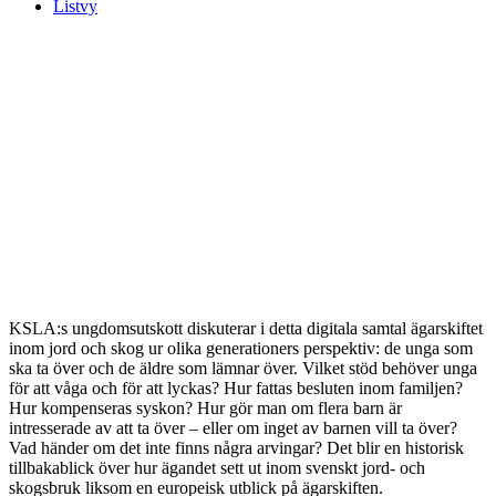
Listvy
KSLA:s ungdomsutskott diskuterar i detta digitala samtal ägarskiftet
inom jord och skog ur olika generationers perspektiv: de unga som
ska ta över och de äldre som lämnar över. Vilket stöd behöver unga
för att våga och för att lyckas? Hur fattas besluten inom familjen?
Hur kompenseras syskon? Hur gör man om flera barn är
intresserade av att ta över – eller om inget av barnen vill ta över?
Vad händer om det inte finns några arvingar? Det blir en historisk
tillbakablick över hur ägandet sett ut inom svenskt jord- och
skogsbruk liksom en europeisk utblick på ägarskiften.