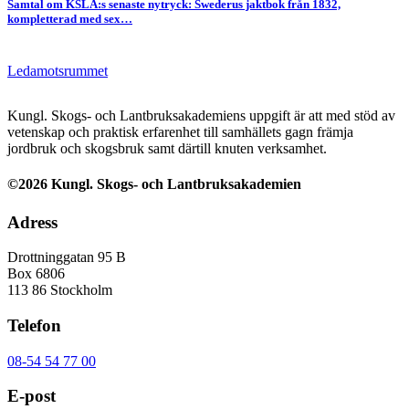
Samtal om KSLA:s senaste nytryck: Swederus jaktbok från 1832,
kompletterad med sex…
Ledamotsrummet
Kungl. Skogs- och Lantbruksakademiens uppgift är att med stöd av
vetenskap och praktisk erfarenhet till samhällets gagn främja
jordbruk och skogsbruk samt därtill knuten verksamhet.
©2026 Kungl. Skogs- och Lantbruksakademien
Adress
Drottninggatan 95 B
Box 6806
113 86 Stockholm
Telefon
08-54 54 77 00
E-post