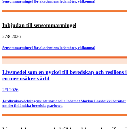
Sensommarmingel för akademiens ledamöter, välkomna!
Inbjudan till sensommarmingel
27/8 2026
Sensommarmingel för akademiens ledamöter, välkomna!
Livsmedel som en nyckel till beredskap och resiliens i
en mer osäker värld
2/9 2026
Jordbruksavdelningens internationella ledamot Markus Lassheikki berättar
om det finländska beredskapsarbetet.