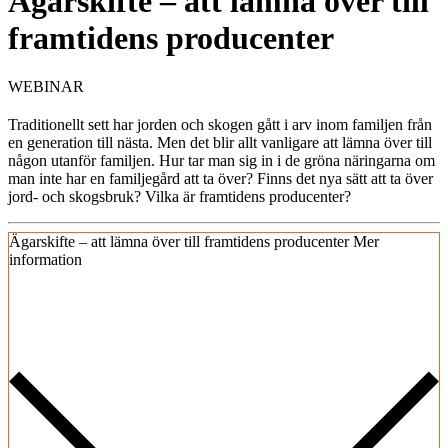
Ägarskifte – att lämna över till
framtidens producenter
WEBINAR
Traditionellt sett har jorden och skogen gått i arv inom familjen från
en generation till nästa. Men det blir allt vanligare att lämna över till
någon utanför familjen. Hur tar man sig in i de gröna näringarna om
man inte har en familjegård att ta över? Finns det nya sätt att ta över
jord- och skogsbruk? Vilka är framtidens producenter?
Ägarskifte – att lämna över till framtidens producenter
Mer
information