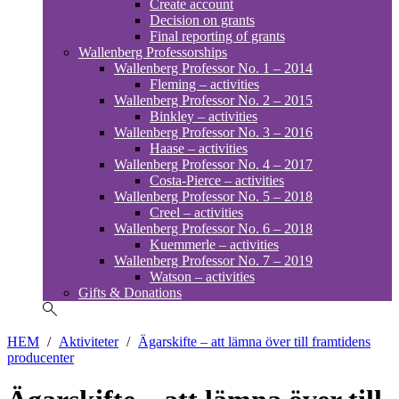
Create account
Decision on grants
Final reporting of grants
Wallenberg Professorships
Wallenberg Professor No. 1 – 2014
Fleming – activities
Wallenberg Professor No. 2 – 2015
Binkley – activities
Wallenberg Professor No. 3 – 2016
Haase – activities
Wallenberg Professor No. 4 – 2017
Costa-Pierce – activities
Wallenberg Professor No. 5 – 2018
Creel – activities
Wallenberg Professor No. 6 – 2018
Kuemmerle – activities
Wallenberg Professor No. 7 – 2019
Watson – activities
Gifts & Donations
HEM
/
Aktiviteter
/
Ägarskifte – att lämna över till framtidens
producenter