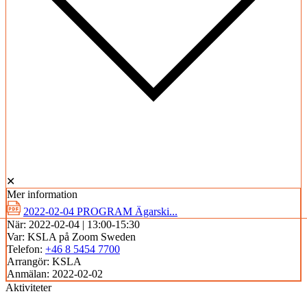
✕
Mer information
2022-02-04 PROGRAM Ägarski...
När:
2022-02-04 | 13:00-15:30
Var:
KSLA på Zoom Sweden
Telefon:
+46 8 5454 7700
Arrangör:
KSLA
Anmälan:
2022-02-02
Aktiviteter