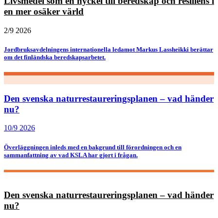
Livsmedel som en nyckel till beredskap och resiliens i
en mer osäker värld
2/9 2026
Jordbruksavdelningens internationella ledamot Markus Lassheikki berättar
om det finländska beredskapsarbetet.
Den svenska naturrestaureringsplanen – vad händer
nu?
10/9 2026
Överläggningen inleds med en bakgrund till förordningen och en
sammanfattning av vad KSLA har gjort i frågan.
Den svenska naturrestaureringsplanen – vad händer
nu?