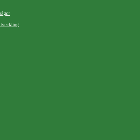
frågor
tveckling