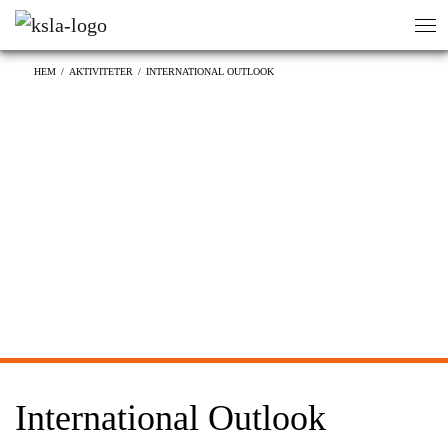
sök
sök
HEM
/
AKTIVITETER
/
INTERNATIONAL OUTLOOK
International Outlook