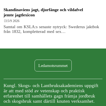
Skandinaviens jagt, djurfänge och vildafvel
jemte jagtlexicon
15/9 2026
Samtal om KSLA:s senaste nytryck: Swederus jaktbok
från 1832, kompletterad med sex…
Ledamotsrummet
Kungl. Skogs- och Lantbruksakademiens uppgift
är att med stöd av vetenskap och praktisk
erfarenhet till samhällets gagn främja jordbruk
och skogsbruk samt därtill knuten verksamhet.