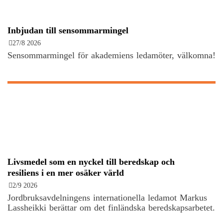
Inbjudan till sensommarmingel
27/8 2026
Sensommarmingel för akademiens ledamöter, välkomna!
Livsmedel som en nyckel till beredskap och
resiliens i en mer osäker värld
2/9 2026
Jordbruksavdelningens internationella ledamot Markus
Lassheikki berättar om det finländska beredskapsarbetet.