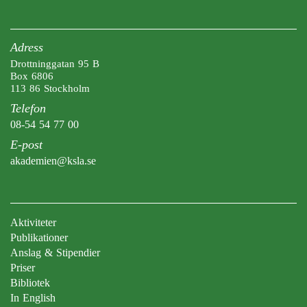
Adress
Drottninggatan 95 B
Box 6806
113 86 Stockholm
Telefon
08-54 54 77 00
E-post
akademien@ksla.se
Aktiviteter
Publikationer
Anslag & Stipendier
Priser
Bibliotek
In English