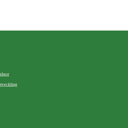
frågor
tveckling