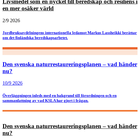
Livsmedel som en nyckel till beredskap och resiliens i
en mer osäker värld
2/9 2026
Jordbruksavdelningens internationella ledamot Markus Lassheikki berättar
om det finländska beredskapsarbetet.
Den svenska naturrestaureringsplanen – vad händer
nu?
10/9 2026
Överläggningen inleds med en bakgrund till förordningen och en
sammanfattning av vad KSLA har gjort i frågan.
Den svenska naturrestaureringsplanen – vad händer
nu?