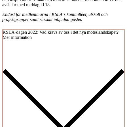
avslutar med middag kl 18.
Endast för medlemmarna i KSLA:s kommittéer, utskott och
projektgrupper samt särskilt inbjudna gäster.
KSLA-dagen 2022: Vad krävs av oss i det nya möteslandskapet?
Mer information