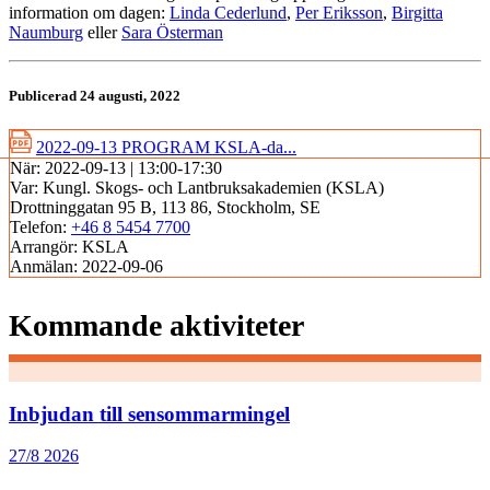
information om dagen:
Linda Cederlund
,
Per Eriksson
,
Birgitta
Naumburg
eller
Sara Österman
Publicerad 24 augusti, 2022
2022-09-13 PROGRAM KSLA-da...
När:
2022-09-13 | 13:00-17:30
Var:
Kungl. Skogs- och Lantbruksakademien (KSLA)
Drottninggatan 95 B, 113 86, Stockholm, SE
Telefon:
+46 8 5454 7700
Arrangör:
KSLA
Anmälan:
2022-09-06
Kommande aktiviteter
Inbjudan till sensommarmingel
27/8 2026