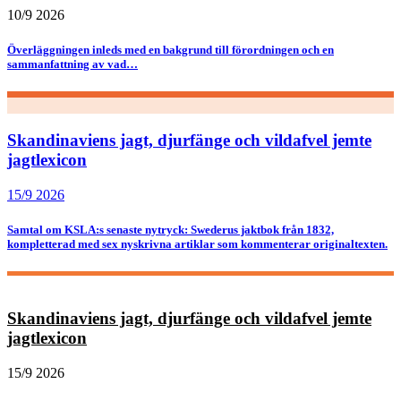
10/9 2026
Överläggningen inleds med en bakgrund till förordningen och en
sammanfattning av vad…
Skandinaviens jagt, djurfänge och vildafvel jemte
jagtlexicon
15/9 2026
Samtal om KSLA:s senaste nytryck: Swederus jaktbok från 1832,
kompletterad med sex nyskrivna artiklar som kommenterar originaltexten.
Skandinaviens jagt, djurfänge och vildafvel jemte
jagtlexicon
15/9 2026