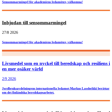
Sensommarmingel för akademiens ledamöter, välkomna!
Inbjudan till sensommarmingel
27/8 2026
Sensommarmingel för akademiens ledamöter, välkomna!
Livsmedel som en nyckel till beredskap och resiliens i
en mer osäker värld
2/9 2026
Jordbruksavdelningens internationella ledamot Markus Lassheikki berättar
om det finländska beredskapsarbetet.