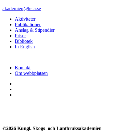
akademien@ksla.se
Aktiviteter
Publikationer
Anslag & Stipendier
Priser
Bibliotek
In English
Kontakt
Om webbplatsen
©2026 Kungl. Skogs- och Lantbruksakademien