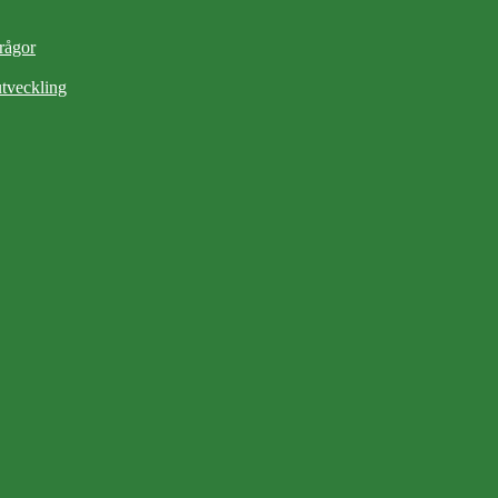
frågor
tveckling