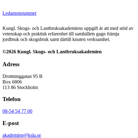
Ledamotsrummet
Kungl. Skogs- och Lantbruksakademiens uppgift är att med stöd av
vetenskap och praktisk erfarenhet till samhällets gagn främja
jordbruk och skogsbruk samt därtill knuten verksamhet.
©2026 Kungl. Skogs- och Lantbruksakademien
Adress
Drottninggatan 95 B
Box 6806
113 86 Stockholm
Telefon
08-54 54 77 00
E-post
akademien@ksla.se