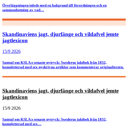
Överläggningen inleds med en bakgrund till förordningen och en
sammanfattning av vad…
Skandinaviens jagt, djurfänge och vildafvel jemte
jagtlexicon
15/9 2026
Samtal om KSLA:s senaste nytryck: Swederus jaktbok från 1832,
kompletterad med sex nyskrivna artiklar som kommenterar originaltexten.
Skandinaviens jagt, djurfänge och vildafvel jemte
jagtlexicon
15/9 2026
Samtal om KSLA:s senaste nytryck: Swederus jaktbok från 1832,
kompletterad med sex…