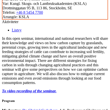
Var:
Kungl. Skogs- och Lantbruksakademien (KSLA)
Drottninggatan 95 B, 113 86, Stockholm, SE
Telefon:
+46 8 5454 7700
Arrangör:
KSLA
Aktiviteter
Listvy
In this open seminar, international and national researchers will share
their knowledge and views on how carbon capture by grasslands,
perennial crops, growing trees in the agricultural landscape and new
feeding strategies of cattle can contribute to increasing soil fertility,
mitigating global climate change and have an overall positive
environmental impact. There are different strategies for fixing
carbon in soils through changing agricultural practices and this
seminar will give some perspectives on how we can optimise carbon
capture in agriculture. We will also discuss how to mitigate current
emissions and even avoid emissions through looking at our food
consumption patterns.
To video recording of the seminar.
Program