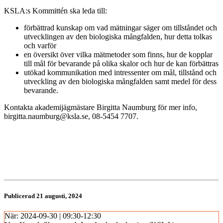
KSLA:s Kommittén ska leda till:
förbättrad kunskap om vad mätningar säger om tillståndet och
utvecklingen av den biologiska mångfalden, hur detta tolkas
och varför
en översikt över vilka mätmetoder som finns, hur de kopplar
till mål för bevarande på olika skalor och hur de kan förbättras
utökad kommunikation med intressenter om mål, tillstånd och
utveckling av den biologiska mångfalden samt medel för dess
bevarande.
Kontakta akademijägmästare Birgitta Naumburg för mer info,
birgitta.naumburg@ksla.se, 08-5454 7707.
Publicerad 21 augusti, 2024
När:
2024-09-30 | 09:30-12:30