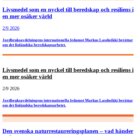
Livsmedel som en nyckel till beredskap och resiliens i
en mer osäker värld
2/9 2026
Jordbruksavdelningens internationella ledamot Markus Lassheikki berättar
om det finländska beredskapsarbetet.
Livsmedel som en nyckel till beredskap och resiliens i
en mer osäker värld
2/9 2026
Jordbruksavdelningens internationella ledamot Markus Lassheikki berättar
om det finländska beredskapsarbetet.
Den svenska naturrestaureringsplanen – vad händer