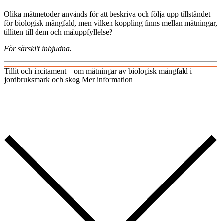
Olika mätmetoder används för att beskriva och följa upp tillståndet
för biologisk mångfald, men vilken koppling finns mellan mätningar,
tilliten till dem och måluppfyllelse?
För särskilt inbjudna.
Tillit och incitament – om mätningar av biologisk mångfald i
jordbruksmark och skog
Mer information