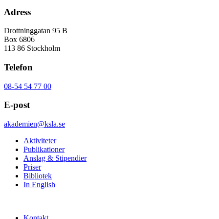
Adress
Drottninggatan 95 B
Box 6806
113 86 Stockholm
Telefon
08-54 54 77 00
E-post
akademien@ksla.se
Aktiviteter
Publikationer
Anslag & Stipendier
Priser
Bibliotek
In English
Kontakt