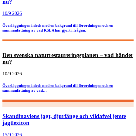
nu?
10/9 2026
Överläggningen inleds med en bakgrund till förordningen och en
sammanfattning av vad KSLA har gjort i frågan.
Den svenska naturrestaureringsplanen – vad händer
nu?
10/9 2026
Överläggningen inleds med en bakgrund till förordningen och en
sammanfattning av vad…
Skandinaviens jagt, djurfänge och vildafvel jemte
jagtlexicon
15/9 2026