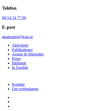
Telefon
08-54 54 77 00
E-post
akademien@ksla.se
Aktiviteter
Publikationer
Anslag & Stipendier
Priser
Bibliotek
In English
Kontakt
Om webbplatsen