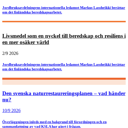
Jordbruksavdelningens internationella ledamot Markus Lassheikki berättar
om det finländska beredskapsarbetet.
Livsmedel som en nyckel till beredskap och resiliens i
en mer osäker värld
2/9 2026
Jordbruksavdelningens internationella ledamot Markus Lassheikki berättar
om det finländska beredskapsarbetet.
Den svenska naturrestaureringsplanen – vad händer
nu?
10/9 2026
Överläggningen inleds med en bakgrund till förordningen och en
sammanfattning av vad KSLA har gjort i frågan.