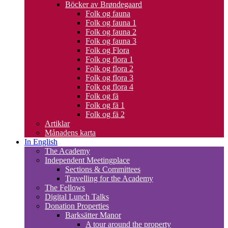
Böcker av Brøndegaard
Folk og fauna
Folk og fauna 1
Folk og fauna 2
Folk og fauna 3
Folk og Flora
Folk og flora 1
Folk og flora 2
Folk og flora 3
Folk og flora 4
Folk og fä
Folk og fä 1
Folk og fä 2
Artiklar
Månadens karta
In English
The Academy
Independent Meetingplace
Sections & Committees
Travelling for the Academy
The Fellows
Digital Lunch Talks
Donation Properties
Barksätter Manor
A tour around the property