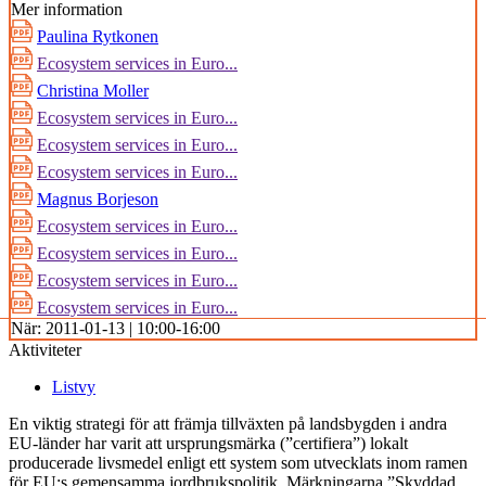
Mer information
Paulina Rytkonen
Ecosystem services in Euro...
Christina Moller
Ecosystem services in Euro...
Ecosystem services in Euro...
Ecosystem services in Euro...
Magnus Borjeson
Ecosystem services in Euro...
Ecosystem services in Euro...
Ecosystem services in Euro...
Ecosystem services in Euro...
När:
2011-01-13 | 10:00-16:00
Aktiviteter
Listvy
En viktig strategi för att främja tillväxten på landsbygden i andra
EU-länder har varit att ursprungsmärka (”certifiera”) lokalt
producerade livsmedel enligt ett system som utvecklats inom ramen
för EU:s gemensamma jordbrukspolitik. Märkningarna ”Skyddad