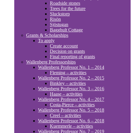
Roadside stones
Trees for the future
Sluckstorp
Risön
Sjöstugan
Bagghult Cottage
Grants & Scholarships
To apply
Create account
Decision on grants
Final reporting of grants
Wallenberg Professorships
Wallenberg Professor No. 1 – 2014
Fleming – activities
Wallenberg Professor No. 2 – 2015
Binkley – activities
Wallenberg Professor No. 3 – 2016
Haase – activities
Wallenberg Professor No. 4 – 2017
Costa-Pierce – activities
Wallenberg Professor No. 5 – 2018
Creel – activities
Wallenberg Professor No. 6 – 2018
Kuemmerle – activities
Wallenberg Professor No. 7 – 2019