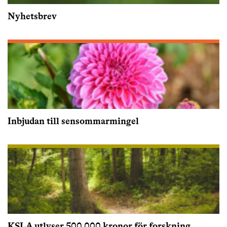
Nyhetsbrev
Inbjudan till sensommarmingel
KSLA utlyser 500 000 kronor för forskning