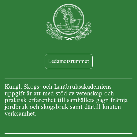
Ledamotsrummet
Kungl. Skogs- och Lantbruksakademiens
uppgift är att med stöd av vetenskap och
praktisk erfarenhet till samhällets gagn främja
jordbruk och skogsbruk samt därtill knuten
verksamhet.