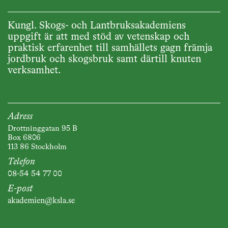
Kungl. Skogs- och Lantbruksakademiens
uppgift är att med stöd av vetenskap och
praktisk erfarenhet till samhällets gagn främja
jordbruk och skogsbruk samt därtill knuten
verksamhet.
Adress
Drottninggatan 95 B
Box 6806
113 86 Stockholm
Telefon
08-54 54 77 00
E-post
akademien@ksla.se