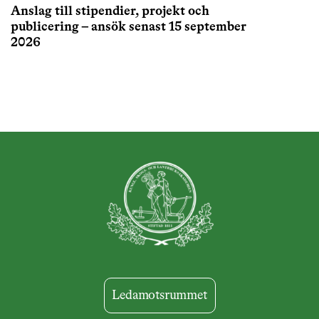
Anslag till stipendier, projekt och
publicering – ansök senast 15 september
2026
Ledamotsrummet