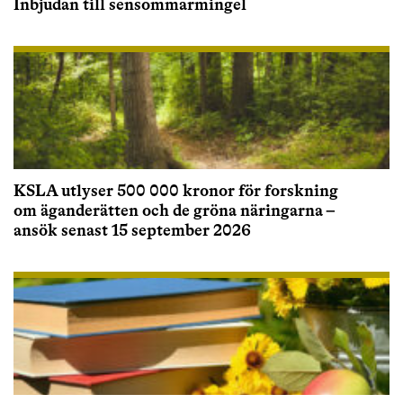
Inbjudan till sensommarmingel
KSLA utlyser 500 000 kronor för forskning
om äganderätten och de gröna näringarna –
ansök senast 15 september 2026