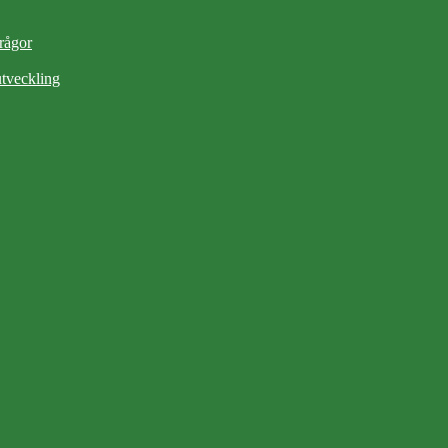
frågor
tveckling