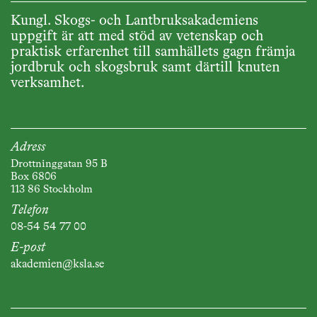
Kungl. Skogs- och Lantbruksakademiens
uppgift är att med stöd av vetenskap och
praktisk erfarenhet till samhällets gagn främja
jordbruk och skogsbruk samt därtill knuten
verksamhet.
Adress
Drottninggatan 95 B
Box 6806
113 86 Stockholm
Telefon
08-54 54 77 00
E-post
akademien@ksla.se