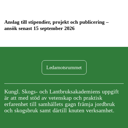
Anslag till stipendier, projekt och publicering –
ansök senast 15 september 2026
Ledamotsrummet
Kungl. Skogs- och Lantbruksakademiens uppgift
är att med stöd av vetenskap och praktisk
erfarenhet till samhällets gagn främja jordbruk
och skogsbruk samt därtill knuten verksamhet.